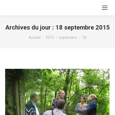
Archives du jour :
18 septembre 2015
Vous êtes ici :
Accueil
2015
septembre
18