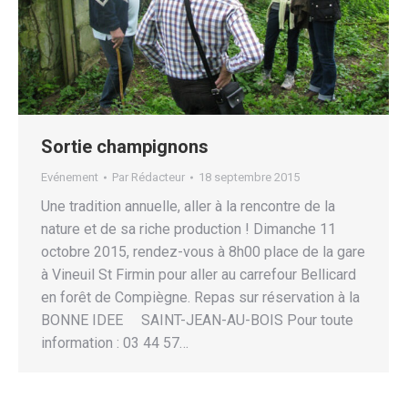
Sortie champignons
Evénement
Par
Rédacteur
18 septembre 2015
Une tradition annuelle, aller à la rencontre de la
nature et de sa riche production ! Dimanche 11
octobre 2015, rendez-vous à 8h00 place de la gare
à Vineuil St Firmin pour aller au carrefour Bellicard
en forêt de Compiègne. Repas sur réservation à la
BONNE IDEE SAINT-JEAN-AU-BOIS Pour toute
information : 03 44 57…