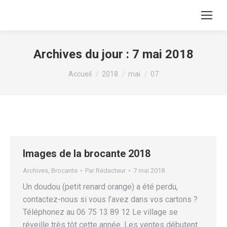
Archives du jour :
7 mai 2018
Vous êtes ici :
Accueil
2018
mai
07
Images de la brocante 2018
Archives
,
Brocante
Par
Rédacteur
7 mai 2018
Un doudou (petit renard orange) a été perdu,
contactez-nous si vous l’avez dans vos cartons ?
Téléphonez au 06 75 13 89 12 Le village se
réveille très tôt cette année. Les ventes débutent