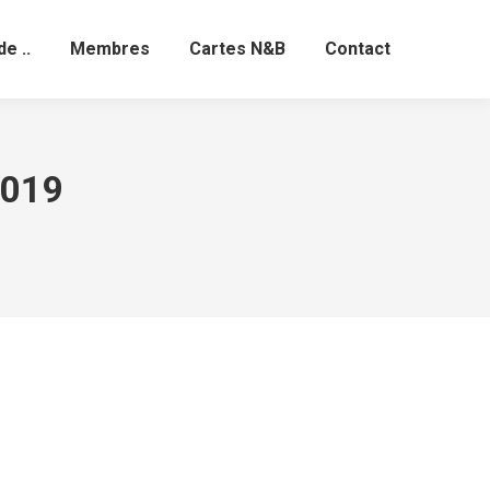
de ..
Membres
Cartes N&B
Contact
2019