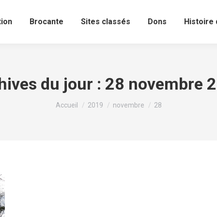
ion
Brocante
Sites classés
Dons
Histoire 
hives du jour :
28 novembre 
Vous êtes ici :
Accueil
2019
novembre
28