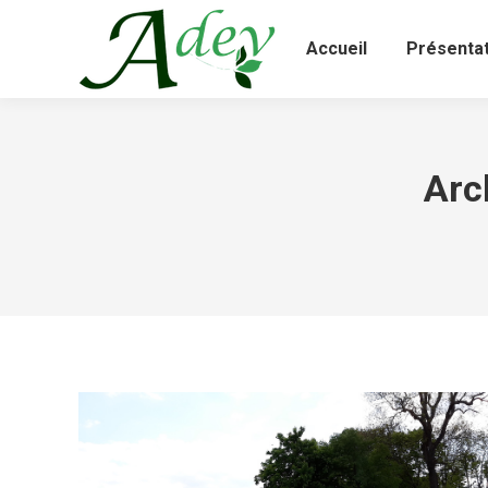
Accueil
Présentat
Arc