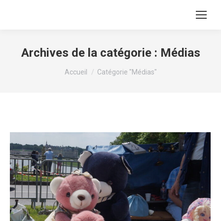
Archives de la catégorie :
Médias
Vous êtes ici :
Accueil
Catégorie "Médias"