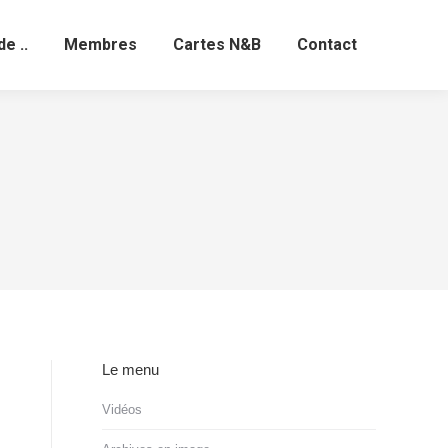
de ..
Membres
Cartes N&B
Contact
Le menu
Vidéos