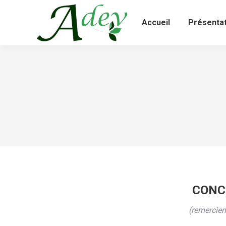
Accueil
Présentat
CONC
(remercie