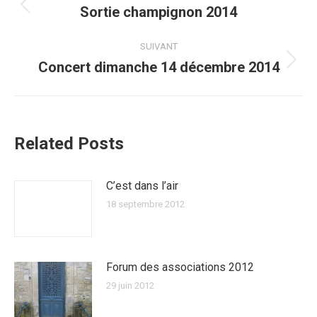
article
Sortie champignon 2014
Article
précédent
:
SUIVANT
Concert dimanche 14 décembre 2014
Article
suivant
:
Related Posts
C’est dans l’air
18 septembre 2012
Forum des associations 2012
29 juin 2012