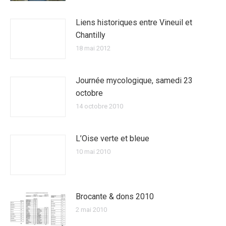
Liens historiques entre Vineuil et
Chantilly
18 mai 2012
Journée mycologique, samedi 23
octobre
14 octobre 2010
L’Oise verte et bleue
10 mai 2010
Brocante & dons 2010
2 mai 2010