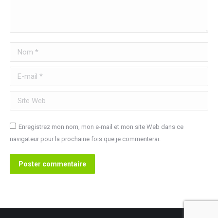
Nom *
E-mail *
Site Web
Enregistrez mon nom, mon e-mail et mon site Web dans ce
navigateur pour la prochaine fois que je commenterai.
Poster commentaire