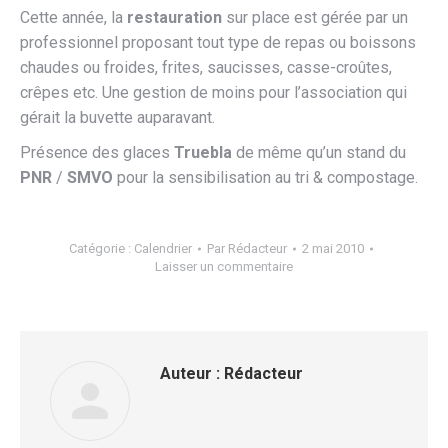
Cette année, la
restauratio
n
sur place est gérée par un
professionnel proposant tout type de repas ou boissons
chaudes ou froides, frites, saucisses, casse-croûtes,
crêpes etc. Une gestion de moins pour l’association qui
gérait la buvette auparavant.
Présence des glaces
Truebla
de même qu’un stand du
PNR
/
SMVO
pour la sensibilisation au tri & compostage.
Catégorie :
Calendrier
Par
Rédacteur
2 mai 2010
Laisser un commentaire
Auteur :
Rédacteur